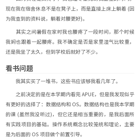
现在我在宿舍休息不是在凳子上，而是直接上床上躺着 (因
为我查到的资料说，躺着对腰更好)。
其实之间暑假在家时我也腰疼了一段时间，那个时候
我妈也跟着一起腰疼。我不确定是否是家里湿气比较重，
还是我坐了太久，但到学校后就好了不少。
看书问题
我其实买了一堆书，这些书应该够我看几年了。
之前决定的是在本学期内看完 APUE，但是我发现似乎
有更好的选择了：数据结构和 OS。数据结构也是我本学期
的课 (虽然我没听过)，但它还是相当重要的，是我后面所
有实践项目的基础。操作系统概念比较笼统和理论，主要
是为后面的 OS 项目做个前置引导。