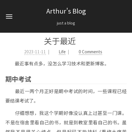
Arthur's Blog
just a blog
关于最近
2023-11-11
Life
0 Comments
最近事有点多，没怎么学习技术和更新博客。
期中考试
最近一两个月正好是期中考试的时间，一些课程已经
要结课考试了。
仔细想想，我这个学期好像没认真上过甚至一门课。
不是在宿舍里看自己的书，就是到教室里看自己的书。虽
然我不是很关心绩点，但是起码不能挂科 (重修太痛苦