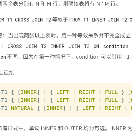
两个表分别有 N 和 M 行，则联接表将有 N * M 行。
等效于
OM T1 CROSS JOIN T2
FROM T1 INNER JOIN T2 
当出现两张以上表时，后一种等效关系并不完全成立，因为
T1 CROSS JOIN T2 INNER JOIN T3 ON condition
不同，因为在第一种情况下，condition 可以引用 
ion
定连接
T1 { 
[
INNER
]
|
 { 
LEFT
|
RIGHT
|
FULL
 } 
[
T1 { 
[
INNER
]
|
 { 
LEFT
|
RIGHT
|
FULL
 } 
[
T1 
NATURAL
 { 
[
INNER
]
|
 { 
LEFT
|
RIGHT
|
式中，单词 INNER 和 OUTER 均为可选。INNER 为默