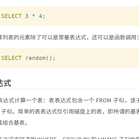
SELECT
3
*
4
;
表的元素除了可以是常量表达式，还可以是函数调用
SELECT
 random
(
)
;
达式
计算一个表：表表达式包含一个 FROM 子句，该子句后面
ING 子句。简单的表表达式仅引用磁盘上的表，即所谓的
或组合基表。