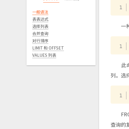
一般语法
表表达式
一种简
选择列表
合并查询
对行排序
LIMIT 和 OFFSET
VALUES 列表
此命令
列。选
FRO
查询的