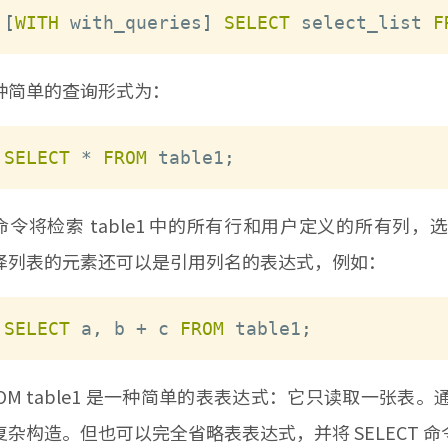
[
WITH
 with_queries
]
SELECT
 select_list 
F
单的查询形式为：
SELECT
*
FROM
 table1
;
将检索 table1 中的所有行和用户定义的所有列，选
择列表的元素还可以是引用列名的表达式，例如：
SELECT
 a
,
 b 
+
 c 
FROM
 table1
;
M table1 是一种简单的表表达式：它只读取一张表
复杂构造。但也可以完全省略表表达式，并将 SELECT 