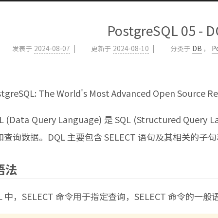
PostgreSQL 05 - 
发表于
2024-08-07
更新于
2024-08-10
分类于
DB
，
P
eSQL: The World's Most Advanced Open Source Rel
Data Query Language) 是 SQL (Structured Q
查询数据。DQL 主要包含 SELECT 语句及其相关的子
语法
中，SELECT 命令用于指定查询，SELECT 命令的一般