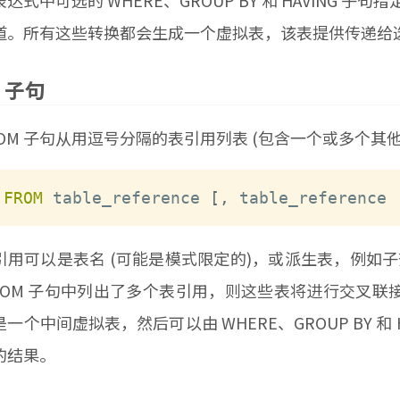
中可选的 WHERE、GROUP BY 和 HAVING 子句
道。所有这些转换都会生成一个虚拟表，该表提供传递给
M 子句
M 子句从用逗号分隔的表引用列表 (包含一个或多个其他
FROM
 table_reference 
[
,
 table_reference 
可以是表名 (可能是模式限定的)，或派生表，例如子查
ROM 子句中列出了多个表引用，则这些表将进行交叉联接 
一个中间虚拟表，然后可以由 WHERE、GROUP BY 和
的结果。