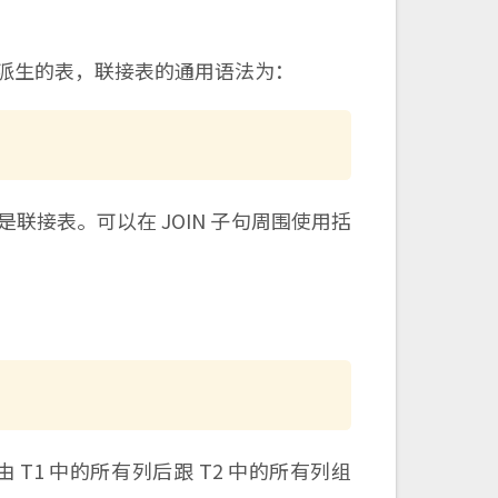
表派生的表，联接表的通用语法为：
联接表。可以在 JOIN 子句周围使用括
 T1 中的所有列后跟 T2 中的所有列组