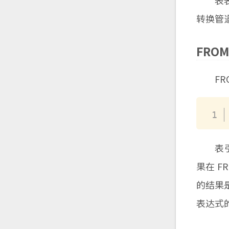
表表达式
转换管
FRO
FRO
表引用
果在 F
的结果是
表达式