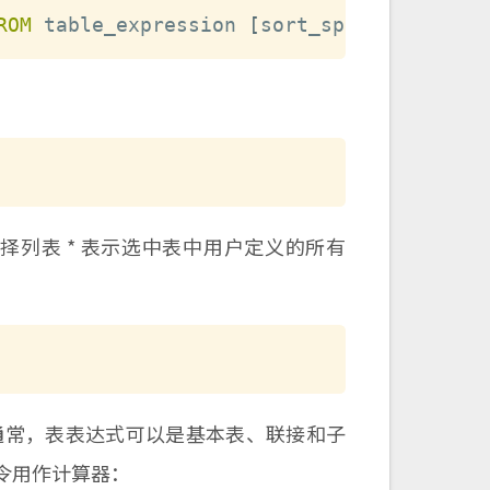
ROM
 table_expression 
[
sort_specification
]
择列表 * 表示选中表中用户定义的所有
。通常，表表达式可以是基本表、联接和子
命令用作计算器：