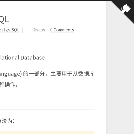
DQL
ostgreSQL
Disqus：
0 Comments
ational Database.
uery Language) 的一部分，主要用于从数据库
句和操作。
语法为：