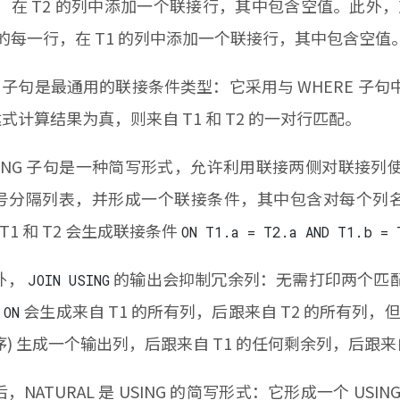
，在 T2 的列中添加一个联接行，其中包含空值。此外，对
的每一行，在 T1 的列中添加一个联接行，其中包含空值
子句是最通用的联接条件类型：它采用与 WHERE 子
达式计算结果为真，则来自 T1 和 T2 的一对行匹配。
NG 子句是一种简写形式，允许利用联接两侧对联接列
号分隔列表，并形成一个联接条件，其中包含对每个列
T1 和 T2 会生成联接条件
ON T1.a = T2.a AND T1.b = 
，
的输出会抑制冗余列：无需打印两个匹
JOIN USING
会生成来自 T1 的所有列，后跟来自 T2 的所有列，但 J
 ON
) 生成一个输出列，后跟来自 T1 的任何剩余列，后跟来自
ATURAL 是 USING 的简写形式：它形成一个 US