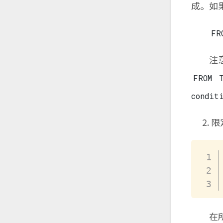
成。如果
FR
注意：
FROM 
condit
限
在所有形