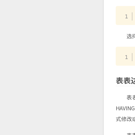
选择列
表表
表表达式
HAV
式修改