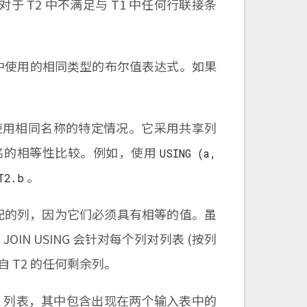
于 T2 中不满足与 T1 中任何行联接条
。
句中使用的相同类型的布尔值表达式。如果
使用相同名称的特定情况。它采用共享列
名的相等性比较。例如，使用
USING (a,
。
T2.b
配的列，因为它们必须具有相等的值。虽
OIN USING 会针对每个列对列表 (按列
 T2 的任何剩余列。
ING 列表，其中包含出现在两个输入表中的