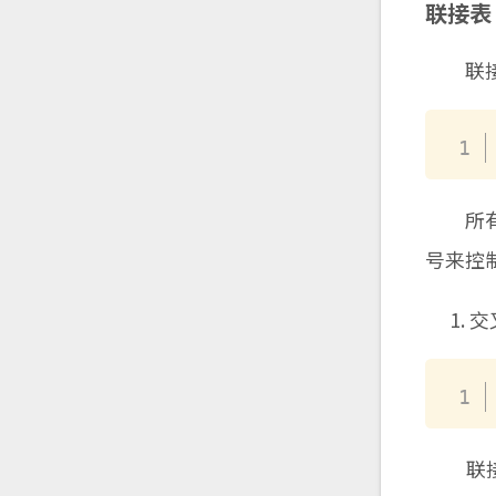
联接表
联接表
所有类
号来控
交
联接表将