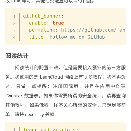
改 Link 即可，其他社交配置可以自行百度。
github_banner
:
enable
:
true
permalink
:
 https
:
//github.com/fanen
title
:
 Follow me on GitHub
阅读统计
阅读统计的配置不难，但是需要接入额外的第三方服
务。我使用的是 LeanCloud 网络上有很多教程，我不再赘
述，只做一点提醒：注册国际版，并且在应用中创建
数据表。如果你需要所谓的安全统计，请再查询
Counter
其他教程。如果像我一样不关心所谓的安全，只想足够简
单，请将
关掉。
security
leancloud_visitors
: