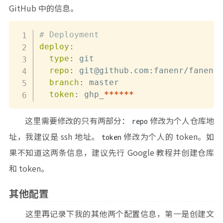
GitHub 中的信息。
# Deployment
deploy
:
type
:
 git

repo
:
 git@github.com
:
fanenr/fanenr.
branch
:
 master

token
:
 ghp_
******
这里需要修改的只有两部分：
修改为个人仓库地
repo
址，我建议是 ssh 地址。
修改为个人的 token。如
token
果不知道这两条信息，建议先行 Google 教程并创建仓库
和 token。
其他配置
这里再记录下我的其他两个配置信息，第一是创建文