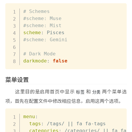
# Schemes
#scheme: Muse
#scheme: Mist
scheme
:
#scheme: Gemini
# Dark Mode
darkmode
:
false
菜单设置
这里目的是启用首页中显示
和
两个菜单选
标签
分类
项，首先在配置文件中修改相应信息，启用这两个选项。
menu
:
tags
:
 /tags/ 
|
|
 fa fa
-
tags

categories
:
 /categories/ 
|
|
 fa fa
-