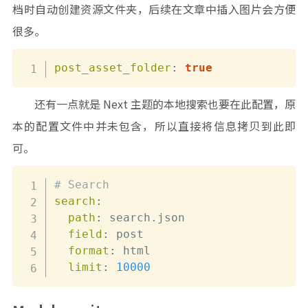
档时自动创建资源文件夹，后续在文章中插入图片会方便
很多。
post_asset_folder
:
true
还有一点就是 Next 主题的本地搜索也要在此配置，原
本的配置文件中并未包含，所以直接将信息拷贝到此即
可。
# Search
search
:
path
:
 search.json

field
:
 post

format
:
 html

limit
:
10000