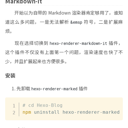
Markdown-it
开始以为自带的 Markdown 渲染器肯定够用了，谁知
道这么多问题，一是无法解析
符号，二是扩展麻
&emsp
烦。
现在选择切换到
插件，
hexo-renderer-markdown-it
这个插件不仅没有上面第一个问题，渲染速度也快了不
少，并且扩展起来也方便很多。
安装
先卸载
插件
hexo-renderer-marked
# cd Hexo-Blog
npm
 uninstall hexo-renderer-marked 
-