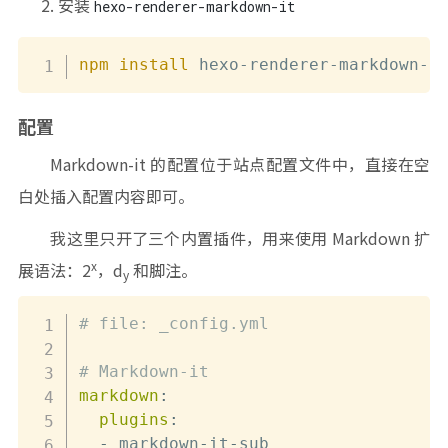
安装
hexo-renderer-markdown-it
npm
install
 hexo-renderer-markdown-i
配置
Markdown-it 的配置位于站点配置文件中，直接在空
白处插入配置内容即可。
我这里只开了三个内置插件，用来使用 Markdown 扩
x
展语法：2
，d
和脚注。
y
# file: _config.yml
# Markdown-it
markdown
:
plugins
:
-
 markdown
-
it
-
sub
