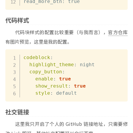
read_more_btn: true
代码样式
代码块样式的配置比较重要（与我而言），
官方仓库
有图片预览，这里是我的配置。
codeblock
:
highlight_theme
:
 night

copy_button
:
enable
:
true
show_result
:
true
style
:
 default
社交链接
这里我只开启了个人的 GitHub 链接地址，只需要修